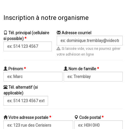
Inscription à notre organisme
Tél. principal (cellulaire
Adresse courriel
si possible)
*
Si laissée vide, vous ne pourrez gérer
votre adhésion en ligne
Prénom
*
Nom de famille
*
Tél. alternatif (si
applicable)
Votre adresse postale
*
Code postal
*